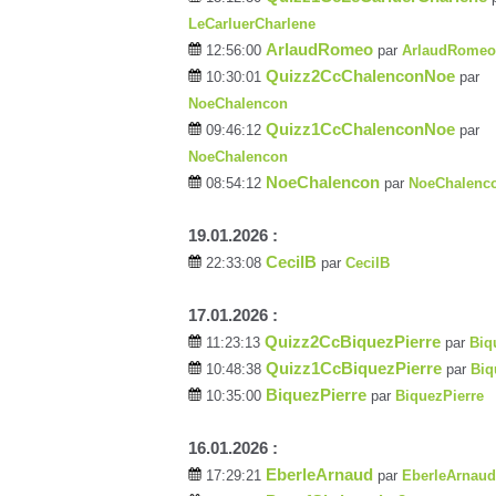
LeCarluerCharlene
ArlaudRomeo
12:56:00
par
ArlaudRomeo
Quizz2CcChalenconNoe
10:30:01
par
NoeChalencon
Quizz1CcChalenconNoe
09:46:12
par
NoeChalencon
NoeChalencon
08:54:12
par
NoeChalenc
19.01.2026 :
CecilB
22:33:08
par
CecilB
17.01.2026 :
Quizz2CcBiquezPierre
11:23:13
par
Biq
Quizz1CcBiquezPierre
10:48:38
par
Biq
BiquezPierre
10:35:00
par
BiquezPierre
16.01.2026 :
EberleArnaud
17:29:21
par
EberleArnaud