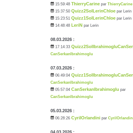
ThierryCarine
15:59:48
par
ThierryCarine
Quizz2SolLerinChloe
15:37:50
par Lerin
Quizz1SolLerinChloe
15:23:51
par Lerin
LeriN
14:48:48
par Lerin
08.03.2026 :
Quizz2SolIbrahimogluCanSe
17:14:33
CanSerkanIbrahimoglu
07.03.2026 :
Quizz1SolIbrahimogluCanSe
06:49:04
CanSerkanIbrahimoglu
CanSerkanIbrahimoglu
05:57:04
par
CanSerkanIbrahimoglu
05.03.2026 :
CyrilOrlandini
06:28:26
par
CyrilOrlandin
04.03.2026 :