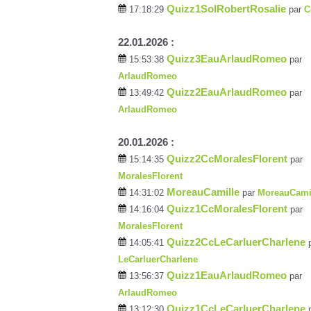
Quizz1SolRobertRosalie
17:18:29
par
C
22.01.2026 :
Quizz3EauArlaudRomeo
15:53:38
par
ArlaudRomeo
Quizz2EauArlaudRomeo
13:49:42
par
ArlaudRomeo
20.01.2026 :
Quizz2CcMoralesFlorent
15:14:35
par
MoralesFlorent
MoreauCamille
14:31:02
par
MoreauCami
Quizz1CcMoralesFlorent
14:16:04
par
MoralesFlorent
Quizz2CcLeCarluerCharlene
14:05:41
LeCarluerCharlene
Quizz1EauArlaudRomeo
13:56:37
par
ArlaudRomeo
Quizz1CcLeCarluerCharlene
13:12:30