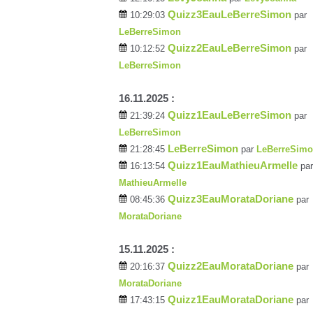
Quizz3EauLeBerreSimon
10:29:03
par
LeBerreSimon
Quizz2EauLeBerreSimon
10:12:52
par
LeBerreSimon
16.11.2025 :
Quizz1EauLeBerreSimon
21:39:24
par
LeBerreSimon
LeBerreSimon
21:28:45
par
LeBerreSim
Quizz1EauMathieuArmelle
16:13:54
par
MathieuArmelle
Quizz3EauMorataDoriane
08:45:36
par
MorataDoriane
15.11.2025 :
Quizz2EauMorataDoriane
20:16:37
par
MorataDoriane
Quizz1EauMorataDoriane
17:43:15
par