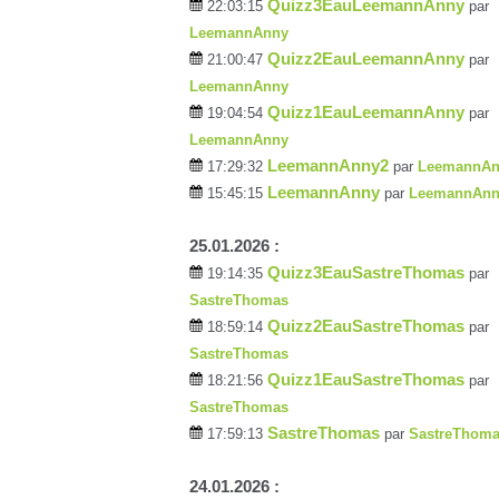
Quizz3EauLeemannAnny
22:03:15
par
LeemannAnny
Quizz2EauLeemannAnny
21:00:47
par
LeemannAnny
Quizz1EauLeemannAnny
19:04:54
par
LeemannAnny
LeemannAnny2
17:29:32
par
LeemannAn
LeemannAnny
15:45:15
par
LeemannAnn
25.01.2026 :
Quizz3EauSastreThomas
19:14:35
par
SastreThomas
Quizz2EauSastreThomas
18:59:14
par
SastreThomas
Quizz1EauSastreThomas
18:21:56
par
SastreThomas
SastreThomas
17:59:13
par
SastreThom
24.01.2026 :