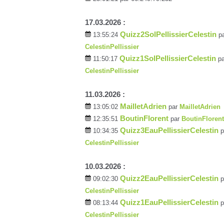
17.03.2026 :
Quizz2SolPellissierCelestin
13:55:24
p
CelestinPellissier
Quizz1SolPellissierCelestin
11:50:17
pa
CelestinPellissier
11.03.2026 :
MailletAdrien
13:05:02
par
MailletAdrien
BoutinFlorent
12:35:51
par
BoutinFlorent
Quizz3EauPellissierCelestin
10:34:35
p
CelestinPellissier
10.03.2026 :
Quizz2EauPellissierCelestin
09:02:30
p
CelestinPellissier
Quizz1EauPellissierCelestin
08:13:44
p
CelestinPellissier