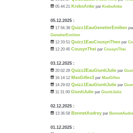
KrebsAnke
05:44:21
par
KrebsAnke
05.12.2025 :
Quizz1EauGenetierEmilien
17:56:38
pa
GenetierEmilien
Quizz1EauCousynTheo
12:33:51
par
Co
CousynThei
12:20:45
par
CousynThei
03.12.2025 :
Quizz2EauGiuntiJulie
20:02:28
par
Giun
MasGilles3
16:14:12
par
MasGilles
Quizz1EauGiuntiJulie
14:29:02
par
Giun
GiuntiJulie
11:31:00
par
GiuntiJulie
02.12.2025 :
BonnetAudrey
13:36:58
par
BonnetAudr
01.12.2025 :