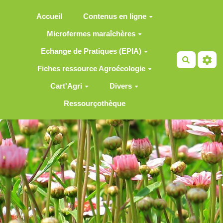
Aller au contenu principal
Accueil
Contenus en ligne
Microfermes maraîchères
Echange de Pratiques (EPIA)
Recherch
Fiches ressource Agroécologie
Cart'Agri
Divers
Ressourçothèque