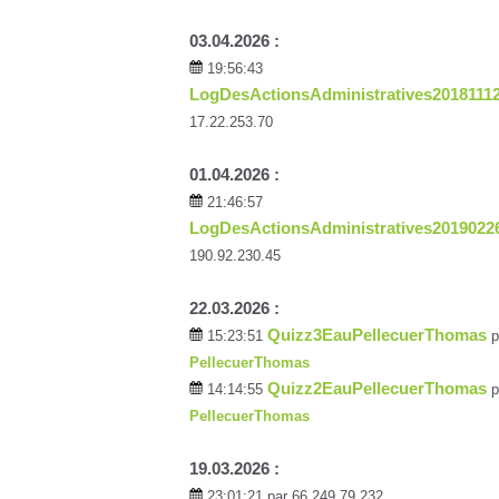
03.04.2026 :
19:56:43
LogDesActionsAdministratives2018111
17.22.253.70
01.04.2026 :
21:46:57
LogDesActionsAdministratives2019022
190.92.230.45
22.03.2026 :
Quizz3EauPellecuerThomas
15:23:51
p
PellecuerThomas
Quizz2EauPellecuerThomas
14:14:55
p
PellecuerThomas
19.03.2026 :
23:01:21
par 66.249.79.232