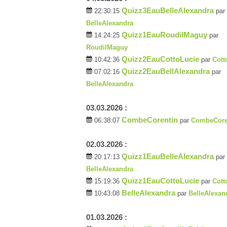
Quizz3EauBelleAlexandra
22:30:15
par
BelleAlexandra
Quizz1EauRoudilMaguy
14:24:25
par
RoudilMaguy
Quizz2EauCottoLucie
10:42:36
par
Cott
Quizz2EauBellAlexandra
07:02:16
par
BelleAlexandra
03.03.2026 :
CombeCorentin
06:38:07
par
CombeCore
02.03.2026 :
Quizz1EauBelleAlexandra
20:17:13
par
BelleAlexandra
Quizz1EauCottoLucie
15:19:36
par
Cott
BelleAlexandra
10:43:08
par
BelleAlexan
01.03.2026 :