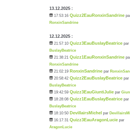
13.12.2025 :
Quizz2EauRonxinSandrine
17:53:16
pa
RonxinSandrine
12.12.2025 :
Quizz3EauBuslayBeatrice
21:57:10
par
BuslayBeatrice
Quizz1EauRonxinSandrine
21:38:21
pa
RonxinSandrine
RonxinSandrine
21:02:19
par
RonxinSan
Quizz2EauBuslayBeatrice
20:58:42
par
BuslayBeatrice
Quizz3EauGiuntiJulie
19:42:59
par
Giun
Quizz1EauBuslayBeatrice
18:28:08
par
BuslayBeatrice
DevillairsMichel
18:10:50
par
DevillairsM
Quizz3EauAragonLucie
16:17:31
par
AragonLucie