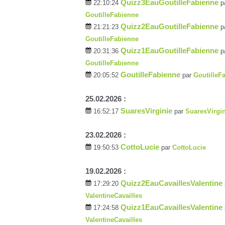
Quizz3EauGoutilleFabienne
22:10:24
p
GoutilleFabienne
Quizz2EauGoutilleFabienne
21:21:23
p
GoutilleFabienne
Quizz1EauGoutilleFabienne
20:31:36
p
GoutilleFabienne
GoutilleFabienne
20:05:52
par
GoutilleF
25.02.2026 :
SuaresVirginie
16:52:17
par
SuaresVirgin
23.02.2026 :
CottoLucie
19:50:53
par
CottoLucie
19.02.2026 :
Quizz2EauCavaillesValentine
17:29:20
ValentineCavailles
Quizz1EauCavaillesValentine
17:24:58
ValentineCavailles