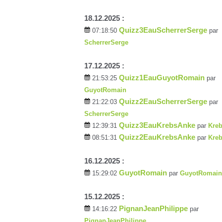
18.12.2025 :
Quizz3EauScherrerSerge
07:18:50
par
ScherrerSerge
17.12.2025 :
Quizz1EauGuyotRomain
21:53:25
par
GuyotRomain
Quizz2EauScherrerSerge
21:22:03
par
ScherrerSerge
Quizz3EauKrebsAnke
12:39:31
par
Kre
Quizz2EauKrebsAnke
08:51:31
par
Kre
16.12.2025 :
GuyotRomain
15:29:02
par
GuyotRomain
15.12.2025 :
PignanJeanPhilippe
14:16:22
par
PignanJeanPhilippe