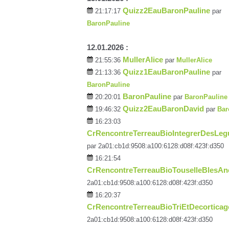
Quizz2EauBaronPauline
21:17:17
par
BaronPauline
12.01.2026 :
MullerAlice
21:55:36
par
MullerAlice
Quizz1EauBaronPauline
21:13:36
par
BaronPauline
BaronPauline
20:20:01
par
BaronPauline
Quizz2EauBaronDavid
19:46:32
par
Bar
16:23:03
CrRencontreTerreauBioIntegrerDesLe
par 2a01:cb1d:9508:a100:6128:d08f:423f:d350
16:21:54
CrRencontreTerreauBioTouselleBlesAn
2a01:cb1d:9508:a100:6128:d08f:423f:d350
16:20:37
CrRencontreTerreauBioTriEtDecortica
2a01:cb1d:9508:a100:6128:d08f:423f:d350