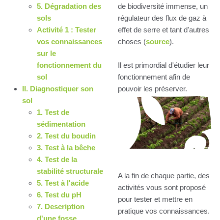
5. Dégradation des
de biodiversité immense, un
sols
régulateur des flux de gaz à
Activité 1 : Tester
effet de serre et tant d'autres
vos connaissances
choses (
source
).
sur le
fonctionnement du
Il est primordial d'étudier leur
sol
fonctionnement afin de
II. Diagnostiquer son
pouvoir les préserver.
sol
1. Test de
sédimentation
2. Test du boudin
3. Test à la bêche
4. Test de la
stabilité structurale
A la fin de chaque partie, des
5. Test à l'acide
activités vous sont proposé
6. Test du pH
pour tester et mettre en
7. Description
pratique vos connaissances.
d'une fosse