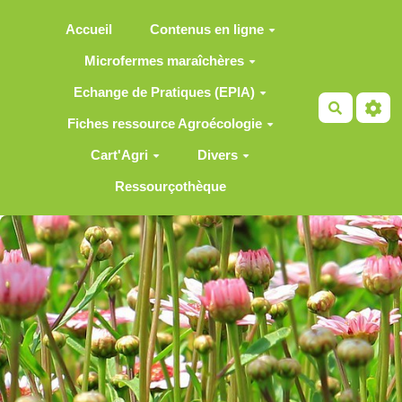
Aller au contenu principal
Accueil
Contenus en ligne
Microfermes maraîchères
Echange de Pratiques (EPIA)
Recherch
Fiches ressource Agroécologie
Cart'Agri
Divers
Ressourçothèque