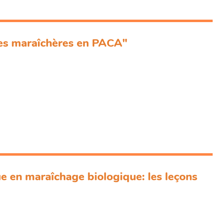
mes maraîchères en PACA"
e en maraîchage biologique: les leçons