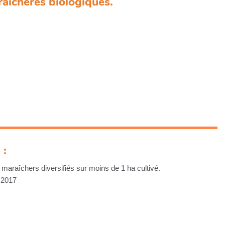
raîchères biologiques.
 :
raîchers diversifiés sur moins de 1 ha cultivé.
 2017