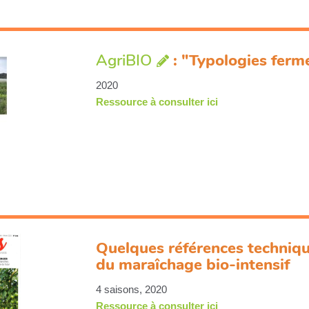
AgriBIO
: "Typologies fer
2020
Ressource à consulter ici
Quelques références techniqu
du maraîchage bio-intensif
4 saisons, 2020
Ressource à consulter ici