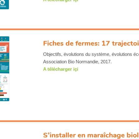
Fiches de fermes: 17 trajecto
Objectifs, évolutions du système, évolutions é
Association Bio Normandie, 2017.
A télécharger içi
S’installer en maraîchage bi