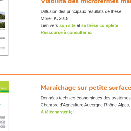
Viabilité des microfermes ma
Diffusion des principaux résultats de thèse.
Morel, K. 2018.
Lien vers
son site
et
sa thèse complète
Ressource à consulter ici
Maraîchage sur petite surface
Données technico-économiques des systèmes ma
Chambre d'Agriculture Auvergne-Rhône-Alpes,
A télécharger içi