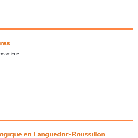
ires
conomique.
ologique en Languedoc-Roussillon