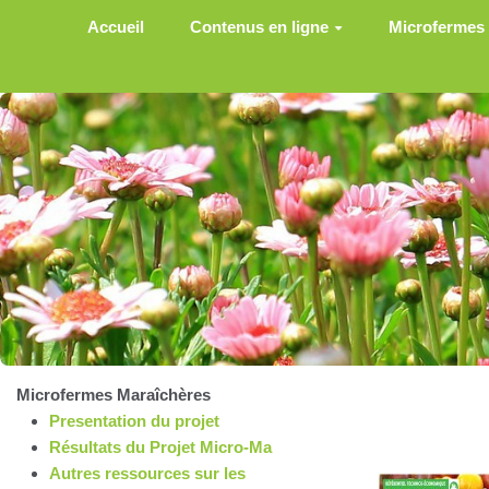
Aller au contenu principal
Accueil
Contenus en ligne
Microfermes
Microfermes Maraîchères
Presentation du projet
Résultats du Projet Micro-Ma
Autres ressources sur les