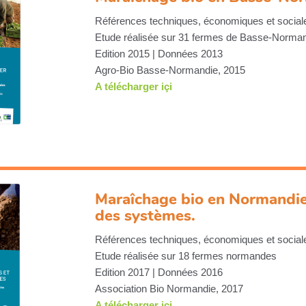
Références techniques, économiques et sociale
Etude réalisée sur 31 fermes de Basse-Norma
Edition 2015 | Données 2013
Agro-Bio Basse-Normandie, 2015
A télécharger içi
Maraîchage bio en Normandie 
des systèmes.
Références techniques, économiques et sociale
Etude réalisée sur 18 fermes normandes
Edition 2017 | Données 2016
Association Bio Normandie, 2017
A télécharger içi