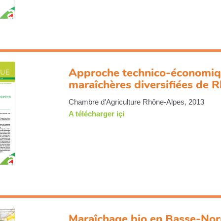
Approche technico-économiq
maraîchères diversifiées de 
Chambre d'Agriculture Rhône-Alpes, 2013
A télécharger içi
Maraîchage bio en Basse-Norm