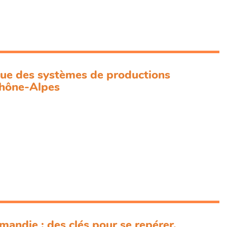
ue des systèmes de productions
Rhône-Alpes
andie : des clés pour se repérer.