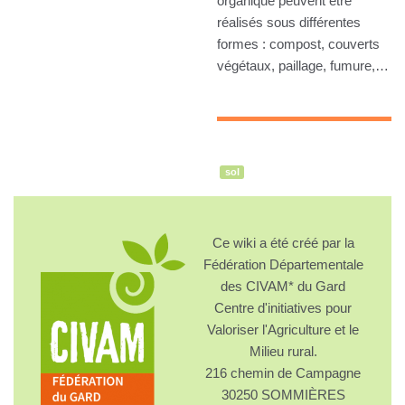
organique peuvent être
réalisés sous différentes
formes : compost, couverts
végétaux, paillage, fumure,…
sol
Ce wiki a été créé par la
Fédération Départementale
des CIVAM* du Gard
Centre d'initiatives pour
Valoriser l'Agriculture et le
Milieu rural.
216 chemin de Campagne
30250 SOMMIÈRES