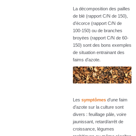
La décomposition des pailles
de blé (rapport C/N de 150),
d’écorce (rapport C/N de
100-150) ou de branches
broyées (rapport C/N de 60-
150) sont des bons exemples
de situation entrainant des
faims d’azote.
Les
symptômes
d’une faim
d’azote sur la culture sont
divers : feuillage pâle, voire
jaunissant, retard/arrêt de
croissance, légumes