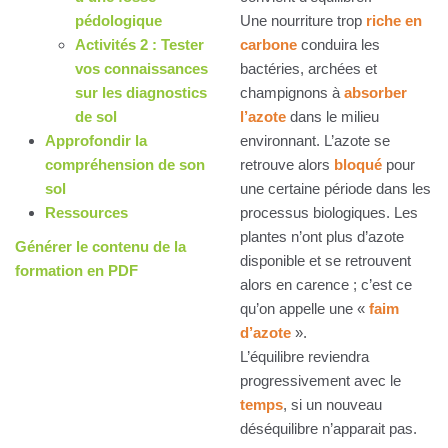
pédologique
Une nourriture trop
riche en
Activités 2 : Tester
carbone
conduira les
vos connaissances
bactéries, archées et
sur les diagnostics
champignons à
absorber
de sol
l’azote
dans le milieu
Approfondir la
environnant. L’azote se
compréhension de son
retrouve alors
bloqué
pour
sol
une certaine période dans les
Ressources
processus biologiques. Les
plantes n’ont plus d’azote
Générer le contenu de la
disponible et se retrouvent
formation en PDF
alors en carence ; c’est ce
qu’on appelle une «
faim
d’azote
».
L’équilibre reviendra
progressivement avec le
temps
, si un nouveau
déséquilibre n’apparait pas.