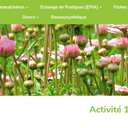
 maraîchères
Echange de Pratiques (EPIA)
Fiches
Divers
Ressourçothèque
Activité 