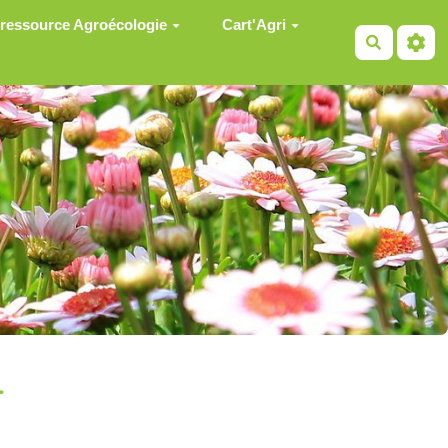
 ressource Agroécologie
Cart'Agri
Recherch
1