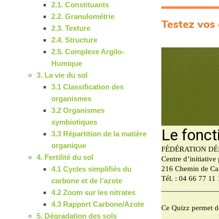
2.1. Constituants
2.2. Granulométrie
Testez vos 
2.3. Texture
2.4. Structure
2.5. Complexe Argilo-
Humique
3. La vie du sol
3.1 Classification des
organismes
3.2 Organismes
symbiotiques
3.3 Répartition de la matière
organique
4. Fertilité du sol
4.1 Cycles simplifiés du
carbone et de l’azote
4.2 Zoom sur les nitrates
4.3 Rapport Carbone/Azote
5. Dégradation des sols