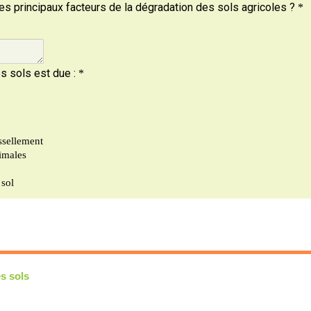
s sols