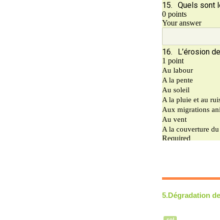
5.Dégradation de
sol