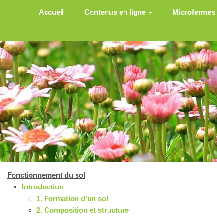
Aller au contenu principal
Accueil
Contenus en ligne
Microfermes
Fonctionnement du sol
Introduction
1. Formation d'un sol
2. Composition et structure