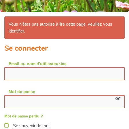
Vous n'êtes pas autorisé à lire cette page, veuillez vous
identifier.
Se connecter
Email ou nom d'utilisateur.ice
Mot de passe
Mot de passe perdu ?
Se souvenir de moi