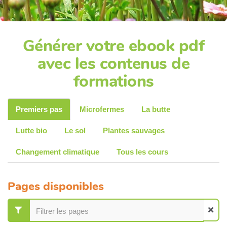
Générer votre ebook pdf
avec les contenus de
formations
Premiers pas
Microfermes
La butte
Lutte bio
Le sol
Plantes sauvages
Changement climatique
Tous les cours
Pages disponibles