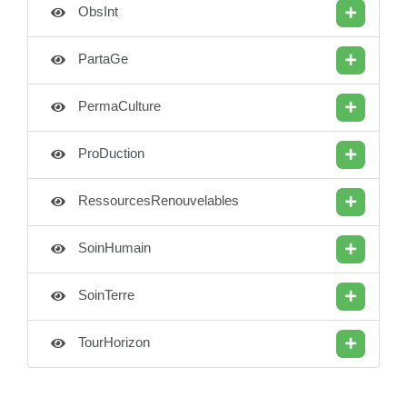
ObsInt
PartaGe
PermaCulture
ProDuction
RessourcesRenouvelables
SoinHumain
SoinTerre
TourHorizon