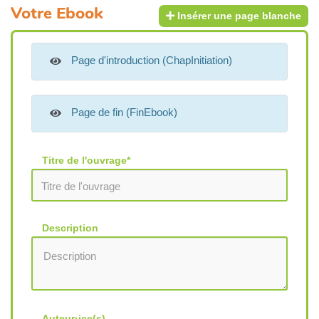
Votre Ebook
Insérer une page blanche
Page d'introduction
(ChapInitiation)
Page de fin
(FinEbook)
Titre de l'ouvrage
*
Description
Auteur·ice(s)