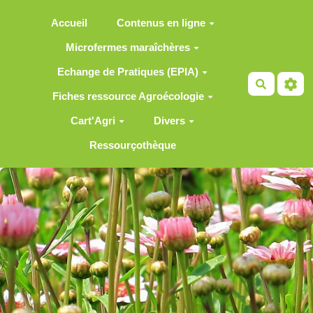
Aller au contenu principal
Accueil
Contenus en ligne
Microfermes maraîchères
Echange de Pratiques (EPIA)
Recherch
Fiches ressource Agroécologie
Cart'Agri
Divers
Ressourçothèque