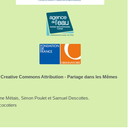
 Creative Commons Attribution - Partage dans les Mêmes
ine Métais, Simon Poulet et Samuel Descottes.
cocotiers