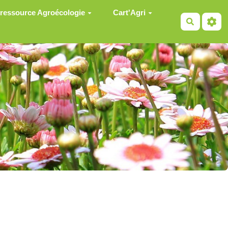
 ressource Agroécologie
Cart'Agri
Recherch