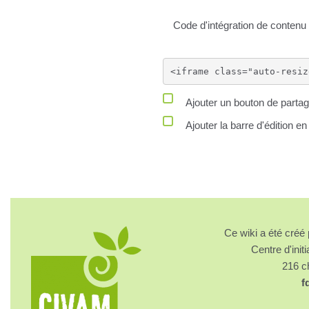
Code d'intégration de conte
Ajouter un bouton de partag
Ajouter la barre d'édition e
Ce wiki a été cré
Centre d'initi
216 
f