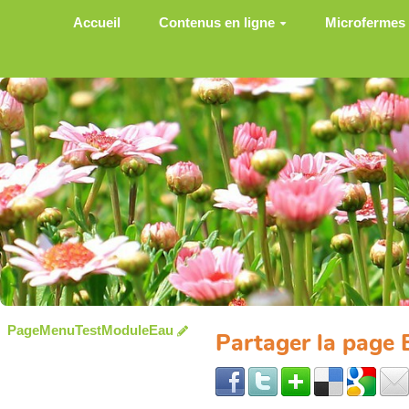
Aller au contenu principal
Accueil
Contenus en ligne
Microfermes
PageMenuTestModuleEau
Partager la page