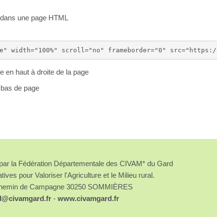
nu dans une page HTML
e en haut à droite de la page
n bas de page
é par la Fédération Départementale des CIVAM* du Gard
atives pour Valoriser l'Agriculture et le Milieu rural.
chemin de Campagne 30250 SOMMIÈRES
d@civamgard.fr
-
www.civamgard.fr