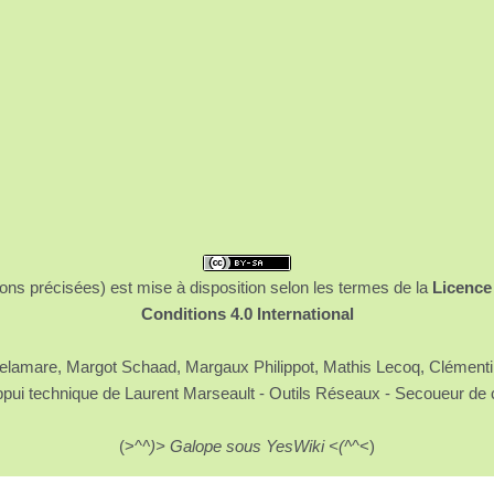
ons précisées) est mise à disposition selon les termes de la
Licence
Conditions 4.0 International
 Delamare, Margot Schaad, Margaux Philippot, Mathis Lecoq, Clément
ppui technique de Laurent Marseault - Outils Réseaux - Secoueur de 
(>^
^)> Galope sous YesWiki <(^
^<)