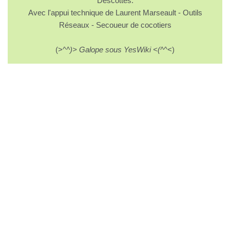
Descottes.
Avec l'appui technique de Laurent Marseault - Outils
Réseaux - Secoueur de cocotiers
(>^
^)> Galope sous YesWiki <(^
^<)