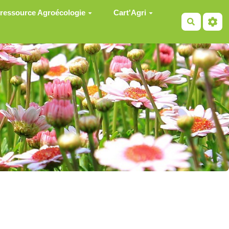
 ressource Agroécologie
Cart'Agri
Recherch