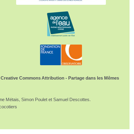
 Creative Commons Attribution - Partage dans les Mêmes
ine Métais, Simon Poulet et Samuel Descottes.
cocotiers