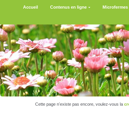
Aller au contenu principal
Accueil
Contenus en ligne
Microfermes
Cette page n'existe pas encore, voulez-vous la
cr