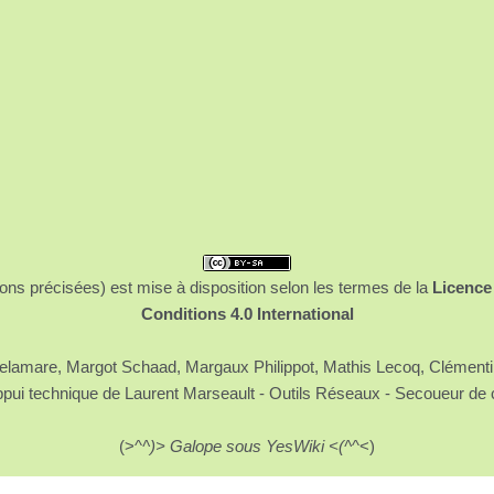
ons précisées) est mise à disposition selon les termes de la
Licence
Conditions 4.0 International
 Delamare, Margot Schaad, Margaux Philippot, Mathis Lecoq, Clément
ppui technique de Laurent Marseault - Outils Réseaux - Secoueur de 
(>^
^)> Galope sous YesWiki <(^
^<)