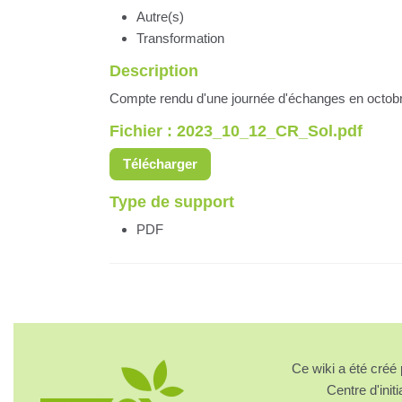
Autre(s)
Transformation
Description
Compte rendu d'une journée d'échanges en octobre 
Fichier : 2023_10_12_CR_Sol.pdf
Télécharger
Type de support
PDF
Ce wiki a été cré
Centre d'initi