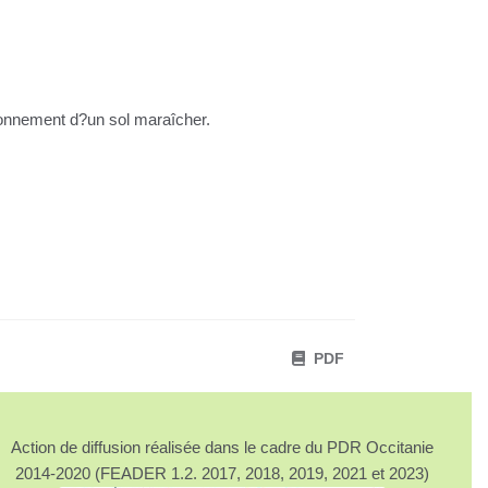
tionnement d?un sol maraîcher.
PDF
Action de diffusion réalisée dans le cadre du PDR Occitanie
2014-2020 (FEADER 1.2. 2017, 2018, 2019, 2021 et 2023)