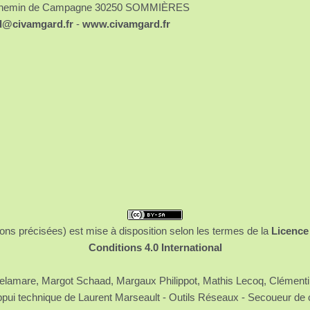
chemin de Campagne 30250 SOMMIÈRES
d@civamgard.fr
-
www.civamgard.fr
ons précisées) est mise à disposition selon les termes de la
Licence
Conditions 4.0 International
 Delamare, Margot Schaad, Margaux Philippot, Mathis Lecoq, Clément
ppui technique de Laurent Marseault - Outils Réseaux - Secoueur de 