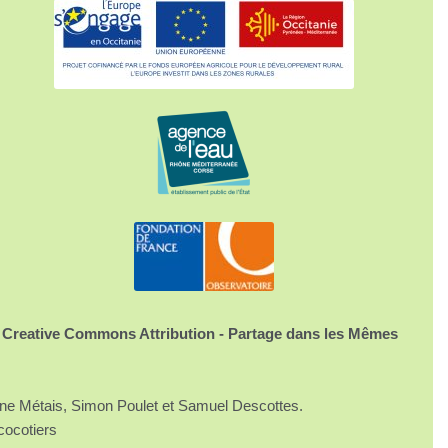
 Creative Commons Attribution - Partage dans les Mêmes
ine Métais, Simon Poulet et Samuel Descottes.
cocotiers