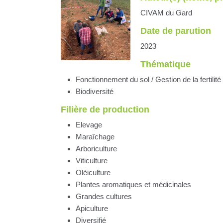
CIVAM du Gard
Date de parution
2023
Thématique
Fonctionnement du sol / Gestion de la fertilité /
Biodiversité
Filière de production
Elevage
Maraîchage
Arboriculture
Viticulture
Oléiculture
Plantes aromatiques et médicinales
Grandes cultures
Apiculture
Diversifié