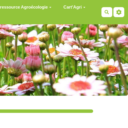
 ressource Agroécologie
Cart'Agri
Recherch