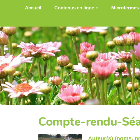
Aller au contenu principal
Accueil
Contenus en ligne
Microfermes
Compte-rendu-Sé
Auteur(s) (noms, 