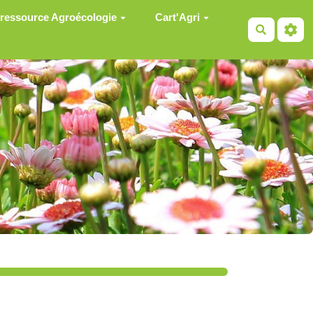
 ressource Agroécologie
Cart'Agri
Recherch