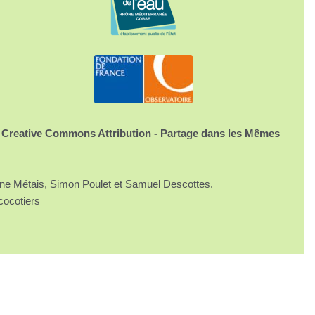
 Creative Commons Attribution - Partage dans les Mêmes
ine Métais, Simon Poulet et Samuel Descottes.
cocotiers