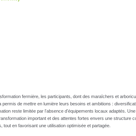
nsformation fermière, les participants, dont des maraîchers et arboricu
 a permis de mettre en lumière leurs besoins et ambitions : diversifica
formation reste limitée par l'absence d'équipements locaux adaptés.
ansformation important et des attentes fortes envers une structure coll
out en favorisant une utilisation optimisée et partagée.