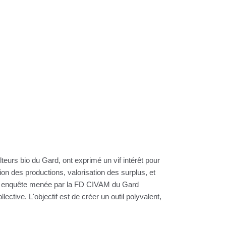
lteurs bio du Gard, ont exprimé un vif intérêt pour
tion des productions, valorisation des surplus, et
 Une enquête menée par la FD CIVAM du Gard
ective. L'objectif est de créer un outil polyvalent,