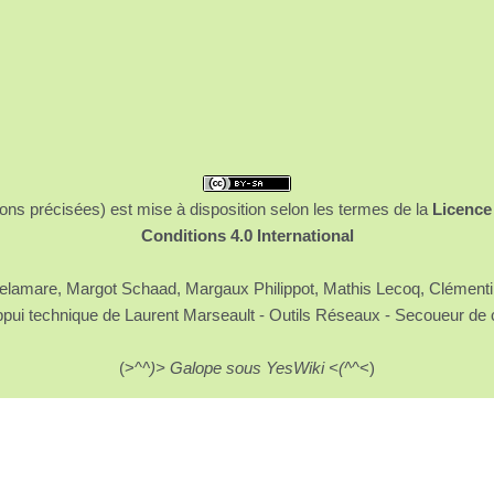
ons précisées) est mise à disposition selon les termes de la
Licence
Conditions 4.0 International
 Delamare, Margot Schaad, Margaux Philippot, Mathis Lecoq, Clément
ppui technique de Laurent Marseault - Outils Réseaux - Secoueur de 
(>^
^)> Galope sous YesWiki <(^
^<)