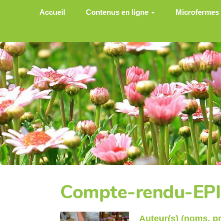
Aller au contenu principal
Accueil
Contenus en ligne
Microfermes
Compte-rendu-EP
Auteur(s) (noms, 