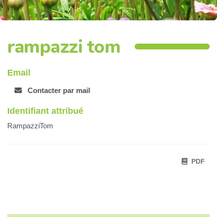
rampazzi tom
Email
Contacter par mail
Identifiant attribué
RampazziTom
PDF