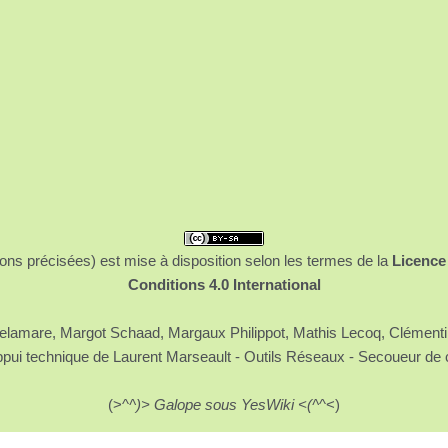
ons précisées) est mise à disposition selon les termes de la
Licence
Conditions 4.0 International
 Delamare, Margot Schaad, Margaux Philippot, Mathis Lecoq, Clément
ppui technique de Laurent Marseault - Outils Réseaux - Secoueur de 
(>^
^)> Galope sous YesWiki <(^
^<)