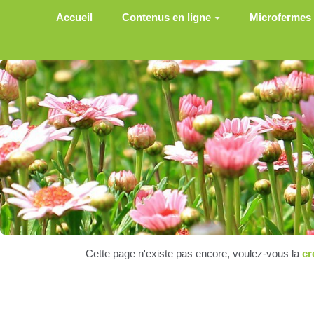
Aller au contenu principal
Accueil
Contenus en ligne
Microfermes
Cette page n'existe pas encore, voulez-vous la
cr