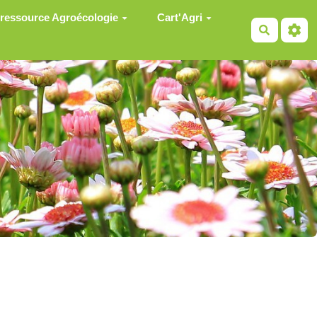
 ressource Agroécologie
Cart'Agri
Recherch