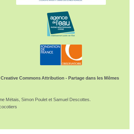
 Creative Commons Attribution - Partage dans les Mêmes
ine Métais, Simon Poulet et Samuel Descottes.
cocotiers