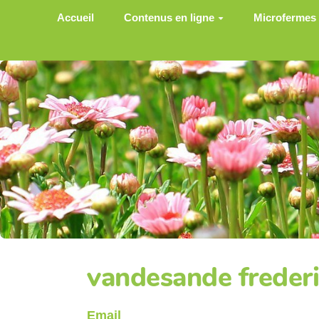
Aller au contenu principal
Accueil
Contenus en ligne
Microfermes
vandesande freder
Email