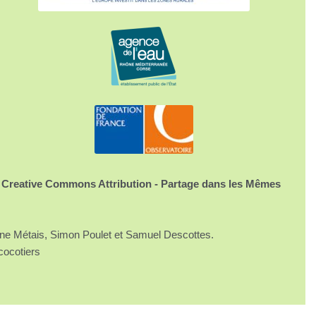
 Creative Commons Attribution - Partage dans les Mêmes
ine Métais, Simon Poulet et Samuel Descottes.
cocotiers