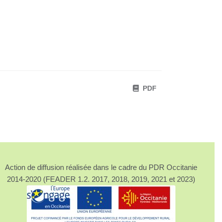
PDF
Action de diffusion réalisée dans le cadre du PDR Occitanie
2014-2020 (FEADER 1.2. 2017, 2018, 2019, 2021 et 2023)