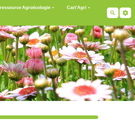
 ressource Agroécologie
Cart'Agri
Recherch