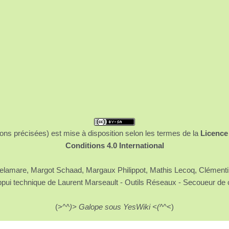
ons précisées) est mise à disposition selon les termes de la
Licence
Conditions 4.0 International
 Delamare, Margot Schaad, Margaux Philippot, Mathis Lecoq, Clément
ppui technique de Laurent Marseault - Outils Réseaux - Secoueur de 
(>^
^)> Galope sous YesWiki <(^
^<)