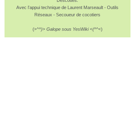
Descottes.
Avec l'appui technique de Laurent Marseault - Outils
Réseaux - Secoueur de cocotiers
(>^
^)> Galope sous YesWiki <(^
^<)