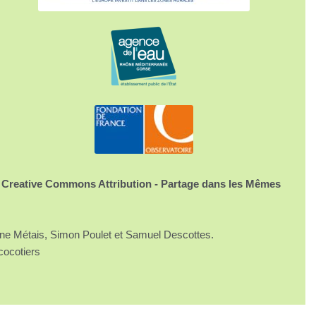
 Creative Commons Attribution - Partage dans les Mêmes
ine Métais, Simon Poulet et Samuel Descottes.
cocotiers