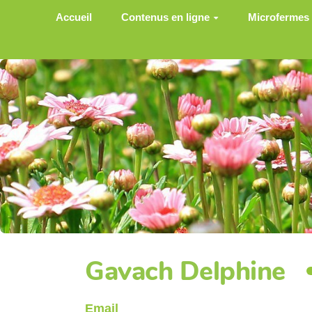
Aller au contenu principal
Accueil
Contenus en ligne
Microfermes
Gavach Delphine
Email