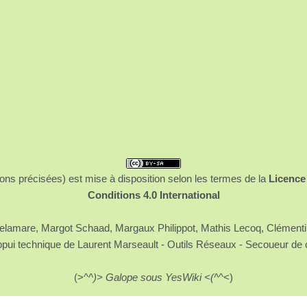
ons précisées) est mise à disposition selon les termes de la
Licence
Conditions 4.0 International
 Delamare, Margot Schaad, Margaux Philippot, Mathis Lecoq, Clément
ppui technique de Laurent Marseault - Outils Réseaux - Secoueur de 
(>^
^)> Galope sous YesWiki <(^
^<)