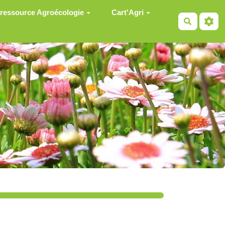
 ressource Agroécologie
Cart'Agri
Recherch