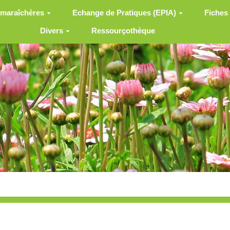
 maraîchères
Echange de Pratiques (EPIA)
Fiches
Divers
Ressourçothèque