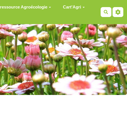
 ressource Agroécologie
Cart'Agri
Recherch