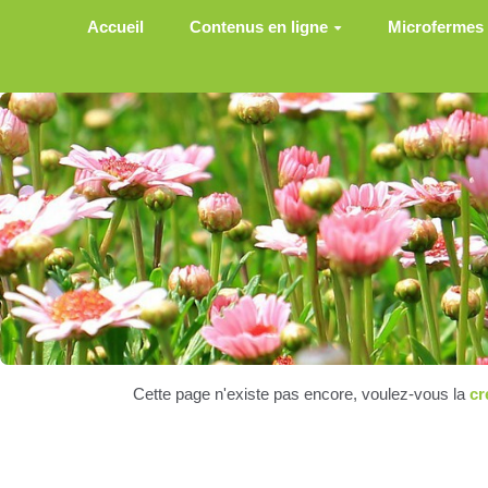
Aller au contenu principal
Accueil
Contenus en ligne
Microfermes
Cette page n'existe pas encore, voulez-vous la
cr