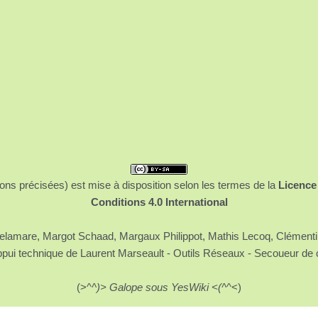
ons précisées) est mise à disposition selon les termes de la
Licence
Conditions 4.0 International
 Delamare, Margot Schaad, Margaux Philippot, Mathis Lecoq, Clément
ppui technique de Laurent Marseault - Outils Réseaux - Secoueur de 
(>^
^)> Galope sous YesWiki <(^
^<)