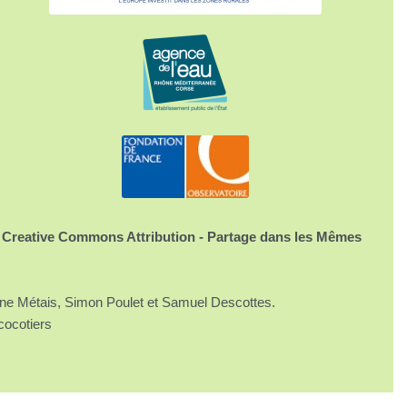
 Creative Commons Attribution - Partage dans les Mêmes
ine Métais, Simon Poulet et Samuel Descottes.
cocotiers