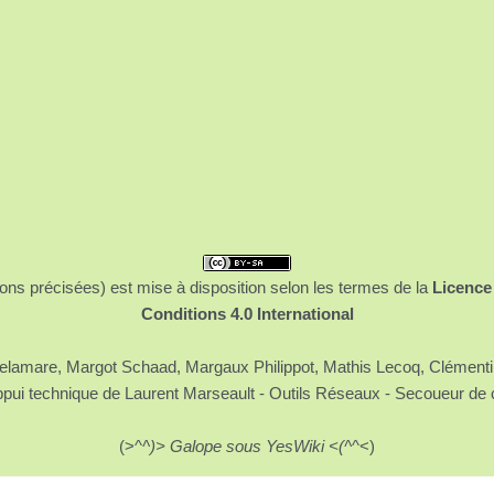
ons précisées) est mise à disposition selon les termes de la
Licence
Conditions 4.0 International
 Delamare, Margot Schaad, Margaux Philippot, Mathis Lecoq, Clément
ppui technique de Laurent Marseault - Outils Réseaux - Secoueur de 
(>^
^)> Galope sous YesWiki <(^
^<)