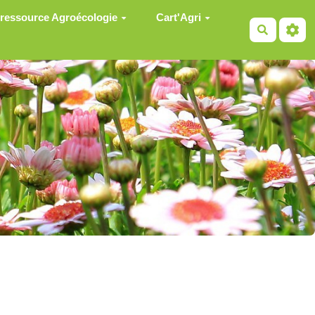
 ressource Agroécologie
Cart'Agri
Recherch