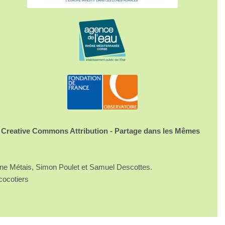
 Creative Commons Attribution - Partage dans les Mêmes
ine Métais, Simon Poulet et Samuel Descottes.
cocotiers