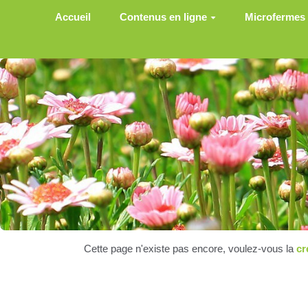
Aller au contenu principal
Accueil
Contenus en ligne
Microfermes
Cette page n'existe pas encore, voulez-vous la
cr