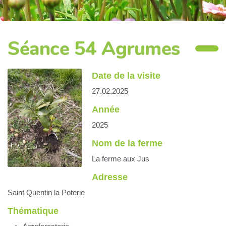
Séance 54 Agrumes
Date de la visite
27.02.2025
Année
2025
Nom de la ferme
La ferme aux Jus
Adresse
Saint Quentin la Poterie
Thématique