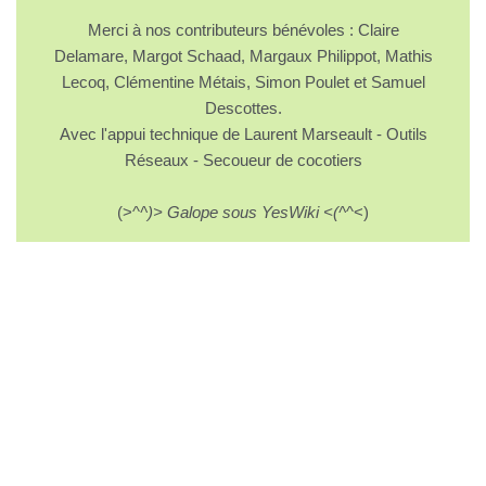
Merci à nos contributeurs bénévoles : Claire
Delamare, Margot Schaad, Margaux Philippot, Mathis
Lecoq, Clémentine Métais, Simon Poulet et Samuel
Descottes.
Avec l'appui technique de Laurent Marseault - Outils
Réseaux - Secoueur de cocotiers
(>^
^)> Galope sous YesWiki <(^
^<)