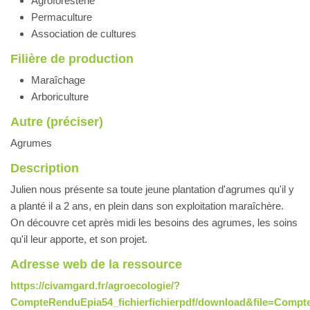
Agroforesterie
Permaculture
Association de cultures
Filière de production
Maraîchage
Arboriculture
Autre (préciser)
Agrumes
Description
Julien nous présente sa toute jeune plantation d'agrumes qu'il y
a planté il a 2 ans, en plein dans son exploitation maraîchère.
On découvre cet après midi les besoins des agrumes, les soins
qu'il leur apporte, et son projet.
Adresse web de la ressource
https://civamgard.fr/agroecologie/?
CompteRenduEpia54_fichierfichierpdf/download&file=Compt