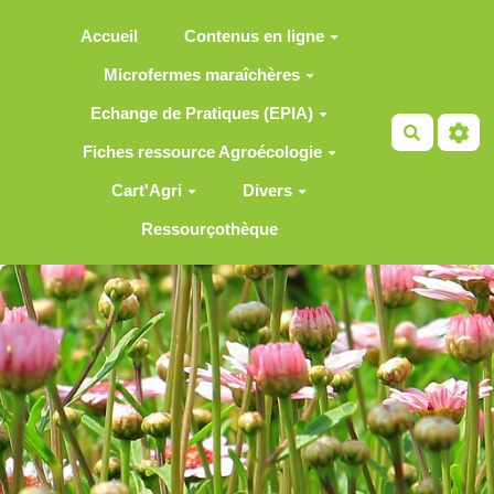
Aller au contenu principal
Accueil
Contenus en ligne
Microfermes maraîchères
Echange de Pratiques (EPIA)
Recherch
Fiches ressource Agroécologie
Cart'Agri
Divers
Ressourçothèque