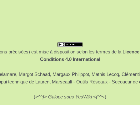
ons précisées) est mise à disposition selon les termes de la
Licence
Conditions 4.0 International
 Delamare, Margot Schaad, Margaux Philippot, Mathis Lecoq, Clément
ppui technique de Laurent Marseault - Outils Réseaux - Secoueur de 
(>^
^)> Galope sous YesWiki <(^
^<)