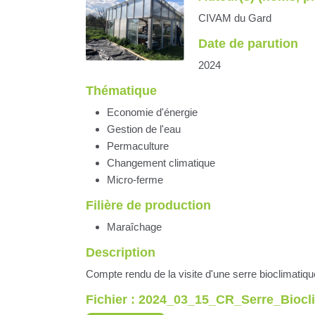
CIVAM du Gard
Date de parution
2024
Thématique
Economie d'énergie
Gestion de l'eau
Permaculture
Changement climatique
Micro-ferme
Filière de production
Maraîchage
Description
Compte rendu de la visite d'une serre bioclimatiqu
Fichier : 2024_03_15_CR_Serre_Biocl