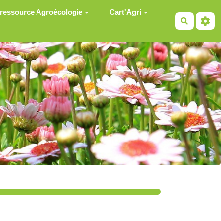
 ressource Agroécologie
Cart'Agri
Recherch