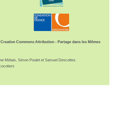
 Creative Commons Attribution - Partage dans les Mêmes
ine Métais, Simon Poulet et Samuel Descottes.
cocotiers