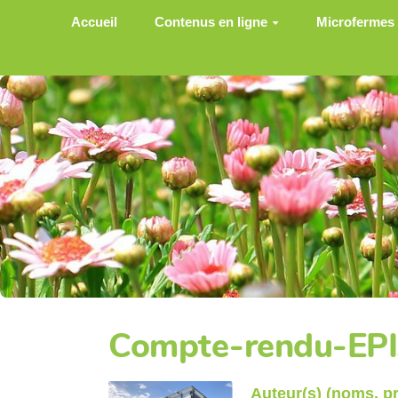
Aller au contenu principal
Accueil
Contenus en ligne
Microfermes
Compte-rendu-EP
Auteur(s) (noms, 