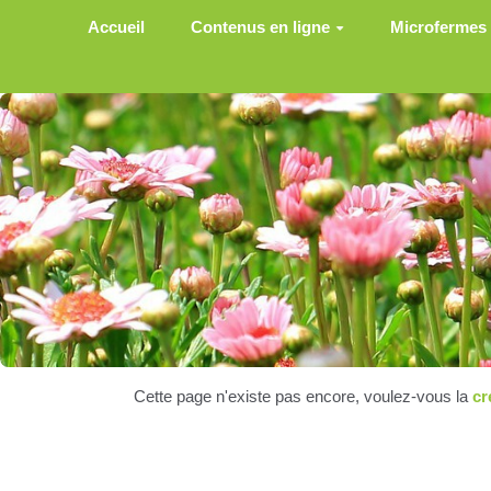
Aller au contenu principal
Accueil
Contenus en ligne
Microfermes
Cette page n'existe pas encore, voulez-vous la
cr