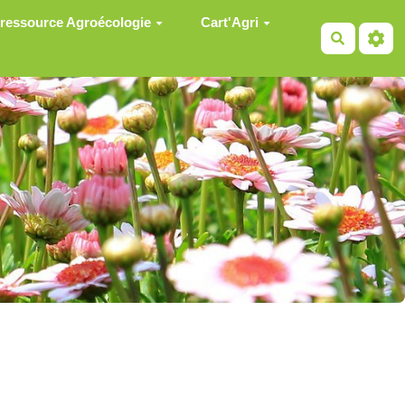
 ressource Agroécologie
Cart'Agri
Recherch