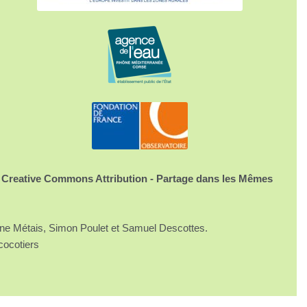
 Creative Commons Attribution - Partage dans les Mêmes
ine Métais, Simon Poulet et Samuel Descottes.
cocotiers