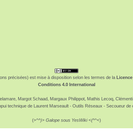
ons précisées) est mise à disposition selon les termes de la
Licence
Conditions 4.0 International
 Delamare, Margot Schaad, Margaux Philippot, Mathis Lecoq, Clément
ppui technique de Laurent Marseault - Outils Réseaux - Secoueur de 
(>^
^)> Galope sous YesWiki <(^
^<)