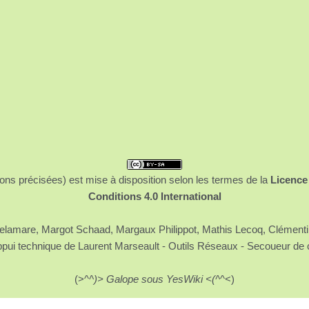
ons précisées) est mise à disposition selon les termes de la
Licence
Conditions 4.0 International
 Delamare, Margot Schaad, Margaux Philippot, Mathis Lecoq, Clément
ppui technique de Laurent Marseault - Outils Réseaux - Secoueur de 
(>^
^)> Galope sous YesWiki <(^
^<)