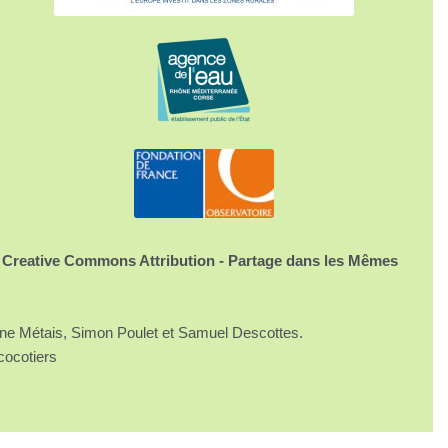
 Creative Commons Attribution - Partage dans les Mêmes
ine Métais, Simon Poulet et Samuel Descottes.
cocotiers