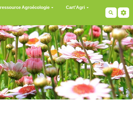
 ressource Agroécologie
Cart'Agri
Recherch