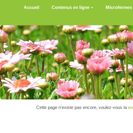
Aller au contenu principal
Accueil
Contenus en ligne
Microfermes
Cette page n'existe pas encore, voulez-vous la
cr