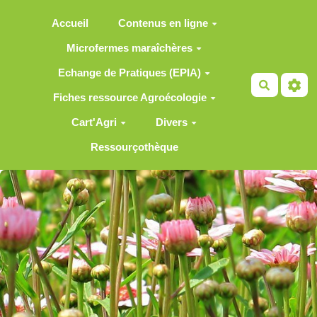
Aller au contenu principal
Accueil
Contenus en ligne
Microfermes maraîchères
Echange de Pratiques (EPIA)
Recherch
Fiches ressource Agroécologie
Cart'Agri
Divers
Ressourçothèque