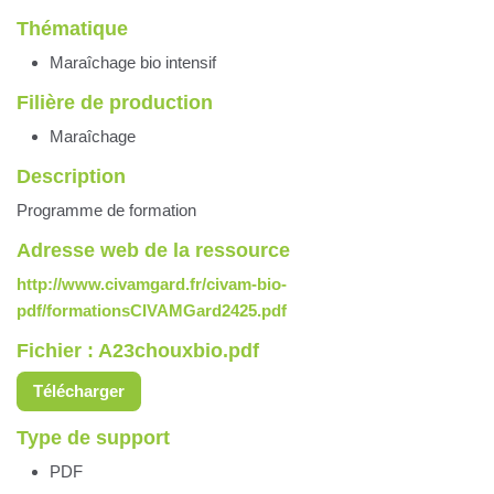
Thématique
Maraîchage bio intensif
Filière de production
Maraîchage
Description
Programme de formation
Adresse web de la ressource
http://www.civamgard.fr/civam-bio-
pdf/formationsCIVAMGard2425.pdf
Fichier : A23chouxbio.pdf
Télécharger
Type de support
PDF