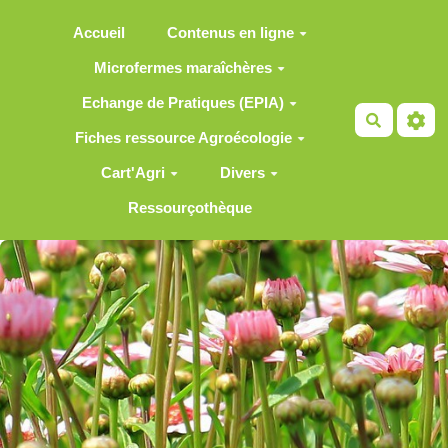
Aller au contenu principal
Accueil
Contenus en ligne
Microfermes maraîchères
Echange de Pratiques (EPIA)
Recherch
Fiches ressource Agroécologie
Cart'Agri
Divers
Ressourçothèque