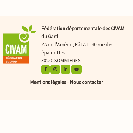
Fédération départementale des CIVAM
du Gard
ZA de l'Arnède, Bât A1 - 30 rue des
épaulettes -
30250 SOMMIERES
Mentions légales
-
Nous contacter