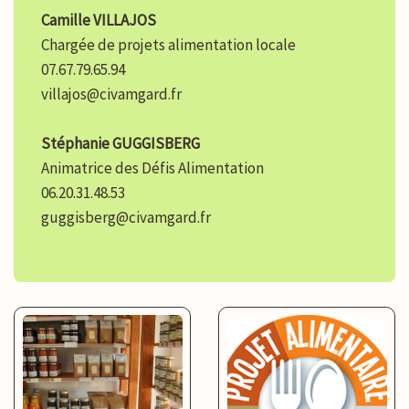
Camille VILLAJOS
Chargée de projets alimentation locale
07.67.79.65.94
villajos@civamgard.fr
Stéphanie GUGGISBERG
Animatrice des Défis Alimentation
06.20.31.48.53
guggisberg@civamgard.fr