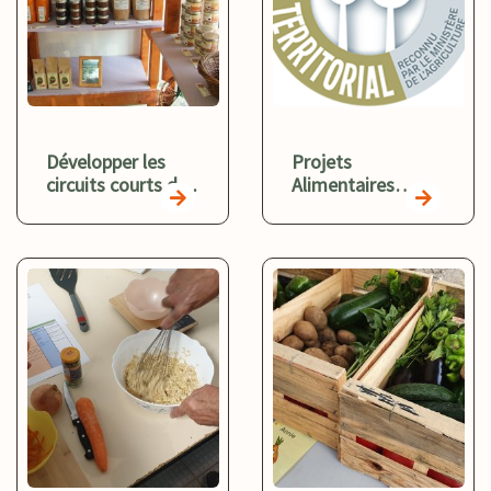
Développer les
Projets
circuits courts de
Alimentaires
proximité dans le
Territoriaux
Gard