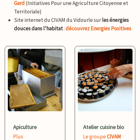
Gard
(Initiatives Pour une Agriculture Citoyenne et
Territoriale)
Site internet du CIVAM du Vidourle sur
les énergies
douces dans l'habitat
:
découvrez Energies Positives
Apiculture
Atelier cuisine bio
Plus
Le groupe
CIVAM