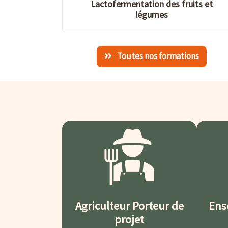
Lactofermentation des fruits et
légumes
Toutes nos formations
Agriculteur Porteur de
Ens
projet