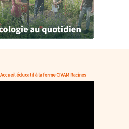
Accueil éducatif à la ferme CIVAM Racines