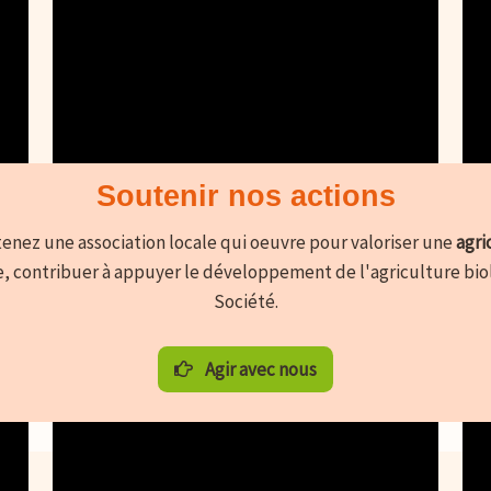
Toutes nos vidéos
Soutenir nos actions
enez une association locale qui oeuvre pour valoriser une
agri
e, contribuer à appuyer le développement de l'agriculture biolo
Société.
Agir avec nous