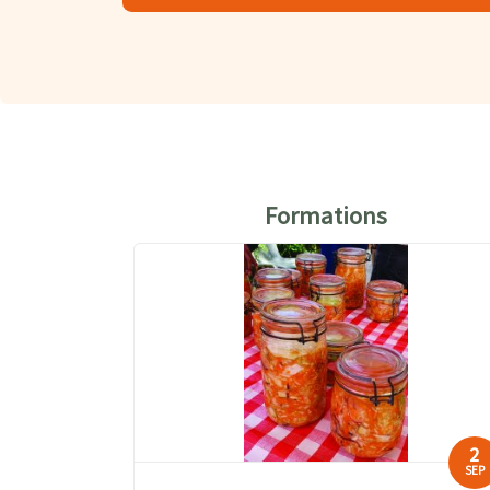
Formations
2
SEP