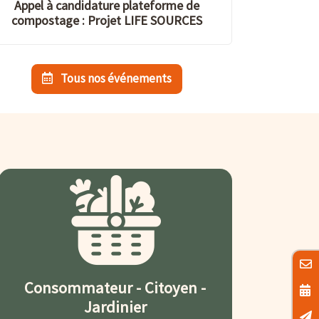
Appel à candidature plateforme de
compostage : Projet LIFE SOURCES
Tous nos événements
Consommateur - Citoyen -
Jardinier