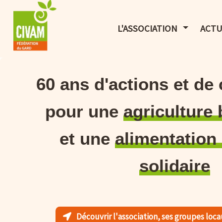
AFFICHER 
L'ASSOCIATION
ACTU
60 ans d'actions et de
pour une
agriculture
et une
alimentation 
solidaire
Découvrir l'association, ses groupes loc