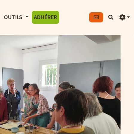
FICHER LE MENU
AFFICHER LE MENU
OUTILS
ADHÉRER
Recherch
Suivant