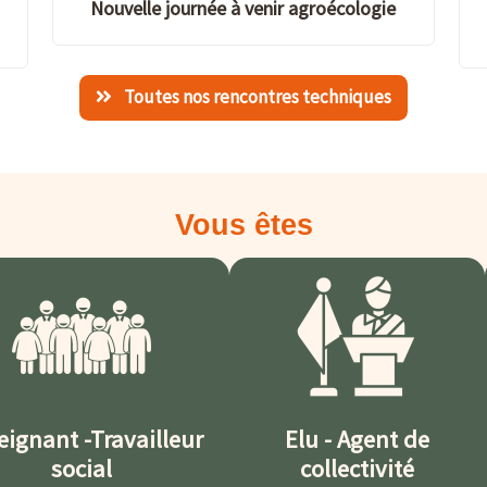
Nouvelle journée à venir agroécologie
Toutes nos rencontres techniques
Vous êtes
eignant -Travailleur
Elu - Agent de
social
collectivité