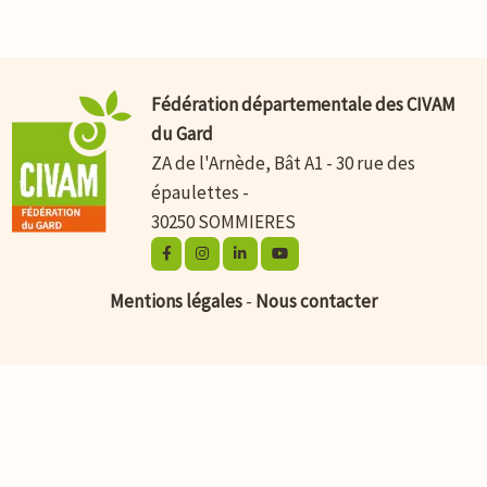
Fédération départementale des CIVAM
du Gard
ZA de l'Arnède, Bât A1 - 30 rue des
épaulettes -
30250 SOMMIERES
Mentions légales
-
Nous contacter