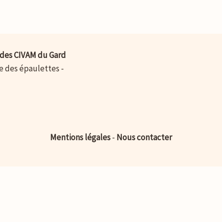
des CIVAM du Gard
ue des épaulettes -
Mentions légales
-
Nous contacter