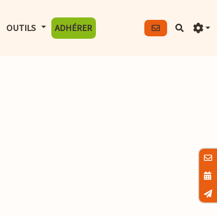
FICHER LE MENU
AFFICHER LE MENU
OUTILS
ADHÉRER
Recherch