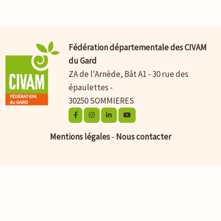
Fédération départementale des CIVAM
du Gard
ZA de l'Arnède, Bât A1 - 30 rue des
épaulettes -
30250 SOMMIERES
Mentions légales
-
Nous contacter