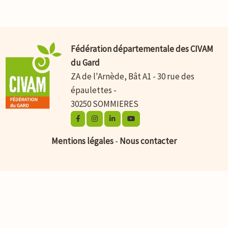
Fédération départementale des CIVAM
du Gard
ZA de l'Arnède, Bât A1 - 30 rue des
épaulettes -
30250 SOMMIERES
Mentions légales
-
Nous contacter