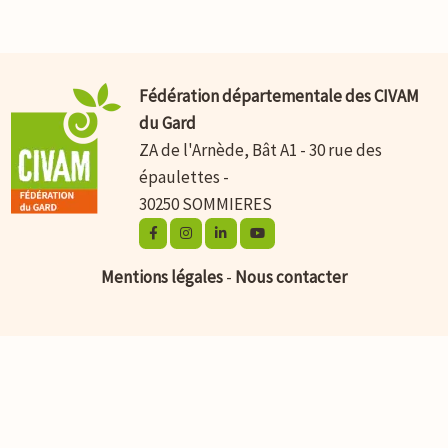
Fédération départementale des CIVAM
du Gard
ZA de l'Arnède, Bât A1 - 30 rue des
épaulettes -
30250 SOMMIERES
Mentions légales
-
Nous contacter