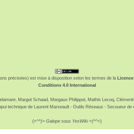
ons précisées) est mise à disposition selon les termes de la
Licence
Conditions 4.0 International
 Delamare, Margot Schaad, Margaux Philippot, Mathis Lecoq, Clément
ppui technique de Laurent Marseault - Outils Réseaux - Secoueur de 
(>^
^)> Galope sous YesWiki <(^
^<)