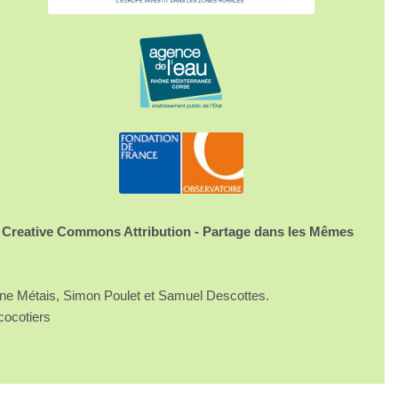
 Creative Commons Attribution - Partage dans les Mêmes
ine Métais, Simon Poulet et Samuel Descottes.
cocotiers