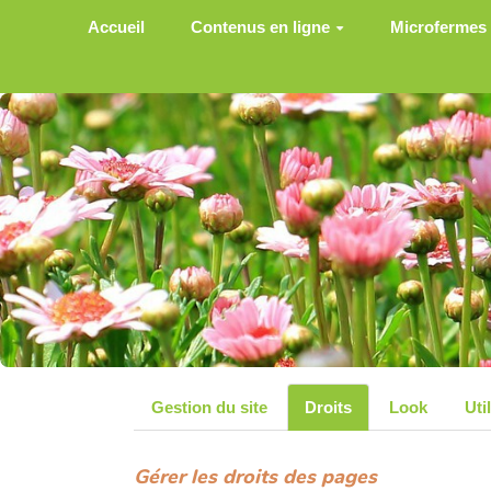
Aller au contenu principal
Accueil
Contenus en ligne
Microfermes
Gestion du site
Droits
Look
Uti
Gérer les droits des pages