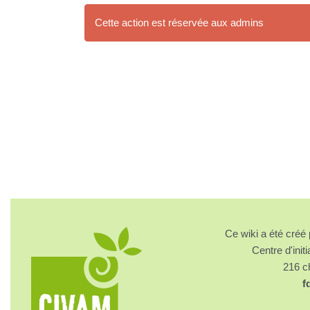
Cette action est réservée aux admins
Ce wiki a été cré
Centre d'initi
216 
f