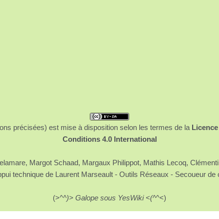
ons précisées) est mise à disposition selon les termes de la
Licence
Conditions 4.0 International
 Delamare, Margot Schaad, Margaux Philippot, Mathis Lecoq, Clément
ppui technique de Laurent Marseault - Outils Réseaux - Secoueur de 
(>^
^)> Galope sous YesWiki <(^
^<)