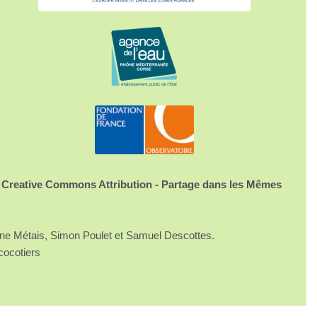
 Creative Commons Attribution - Partage dans les Mêmes
ine Métais, Simon Poulet et Samuel Descottes.
cocotiers