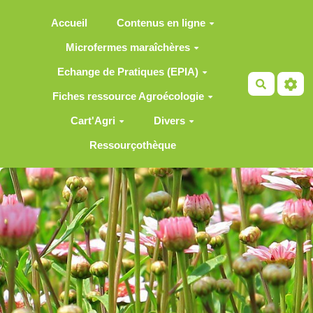
Aller au contenu principal
Accueil
Contenus en ligne
Microfermes maraîchères
Echange de Pratiques (EPIA)
Recherch
Fiches ressource Agroécologie
Cart'Agri
Divers
Ressourçothèque