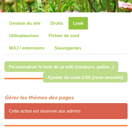
Gestion du site
Droits
Look
Utilisateurices
Fichier de conf
MAJ / extensions
Sauvegardes
Personnaliser le look de ce wiki (couleurs, police...)
Ajouter du code CSS (zone sensible)
Gérer les thèmes des pages
Cette action est réservée aux admins