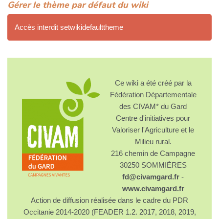
Gérer le thème par défaut du wiki
Accès interdit setwikidefaulttheme
Ce wiki a été créé par la
Fédération Départementale
des CIVAM* du Gard
Centre d'initiatives pour
Valoriser l'Agriculture et le
Milieu rural.
216 chemin de Campagne
30250 SOMMIÈRES
fd@civamgard.fr
-
www.civamgard.fr
Action de diffusion réalisée dans le cadre du PDR
Occitanie 2014-2020 (FEADER 1.2. 2017, 2018, 2019,