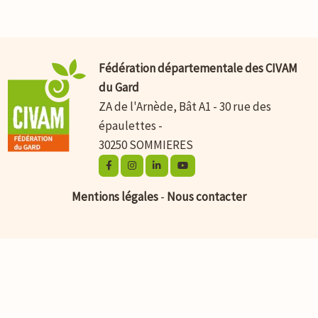
Fédération départementale des CIVAM
du Gard
ZA de l'Arnède, Bât A1 - 30 rue des
épaulettes -
30250 SOMMIERES
Mentions légales
-
Nous contacter