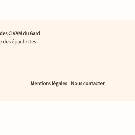
des CIVAM du Gard
ue des épaulettes -
Mentions légales
-
Nous contacter