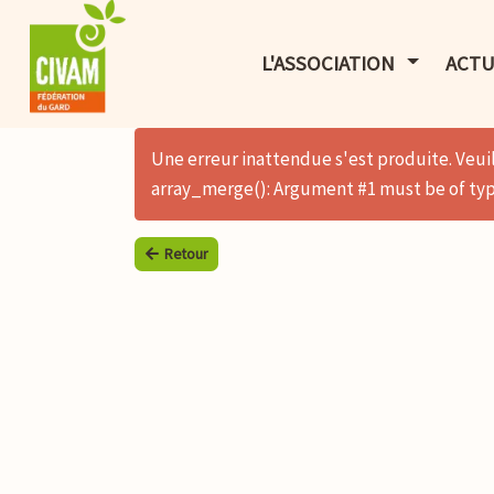
AFFICHER 
L'ASSOCIATION
ACTU
Une erreur inattendue s'est produite. Veuil
array_merge(): Argument #1 must be of type
Retour