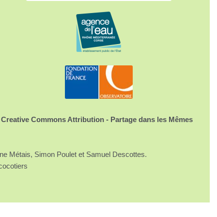
 Creative Commons Attribution - Partage dans les Mêmes
ine Métais, Simon Poulet et Samuel Descottes.
cocotiers