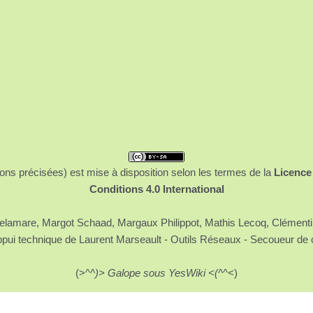
ons précisées) est mise à disposition selon les termes de la
Licence
Conditions 4.0 International
 Delamare, Margot Schaad, Margaux Philippot, Mathis Lecoq, Clément
ppui technique de Laurent Marseault - Outils Réseaux - Secoueur de 
(>^
^)> Galope sous YesWiki <(^
^<)