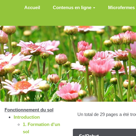
Aller au contenu principal
Accueil
Contenus en ligne
Microfermes
Fonctionnement du sol
Un total de 29 pages a été tr
Introduction
1. Formation d'un
sol