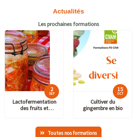
Actualités
Les prochaines formations
2
15
SEP
OCT
Lactofermentation
Cultiver du
des fruits et
gingembre en bio
légumes
Toutes nos formations