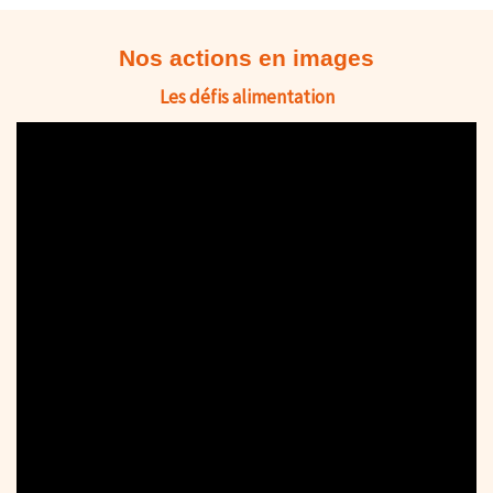
Nos actions en images
Les défis alimentation
Le Gard de ferme en ferme