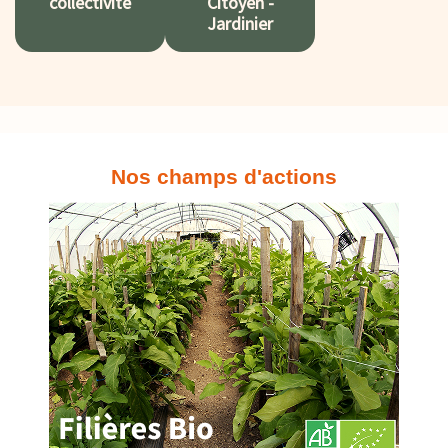
collectivité
Citoyen -
Jardinier
Nos champs d'actions