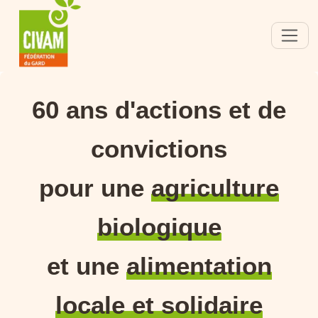
60 ans d'actions et de
convictions
pour une
agriculture
biologique
et une
alimentation
locale et solidaire