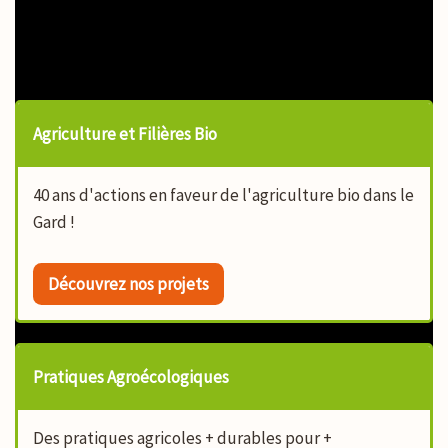
Nos champs d'actions
Agriculture et Filières Bio
40 ans d'actions en faveur de l'agriculture bio dans le
Gard !
Découvrez nos projets
Pratiques Agroécologiques
Des pratiques agricoles + durables pour +