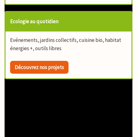
Ecologie au quotidien
Evénements, jardins collectifs, cuisine bio, habitat
énergies +, outils libres
Découvrez nos projets
Nos actions vous concernent, agissez à
nos côtés !
Les défis alimentation