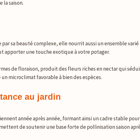
 la saison.
 par sa beauté complexe, elle nourrit aussi un ensemble varié 
eut apporter une touche exotique à votre potager.
rmes de floraison, produit des fleurs riches en nectar qui séduis
 un microclimat favorable à bien des espèces.
tance au jardin
iennent année après année, formant ainsi un cadre stable pour 
rmettent de soutenir une base forte de pollinisation saison aprè