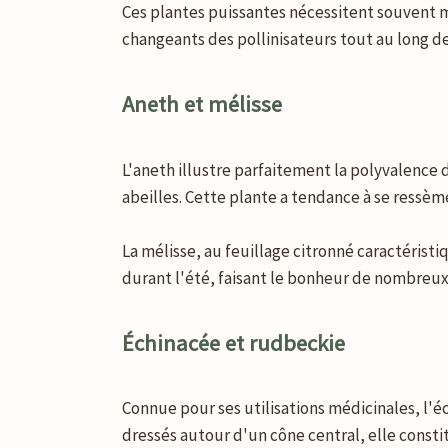
Ces plantes puissantes nécessitent souvent mo
changeants des pollinisateurs tout au long de
Aneth et mélisse
L'aneth illustre parfaitement la polyvalence 
abeilles. Cette plante a tendance à se ress
La mélisse, au feuillage citronné caractérist
durant l'été, faisant le bonheur de nombreux
Échinacée et rudbeckie
Connue pour ses utilisations médicinales, l'éc
dressés autour d'un cône central, elle consti