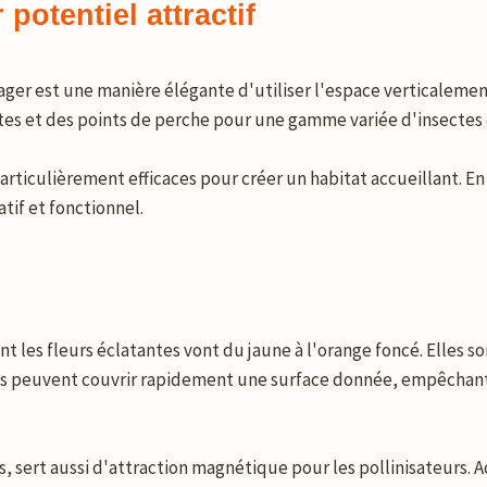
potentiel attractif
ager est une manière élégante d'utiliser l'espace verticaleme
ttes et des points de perche pour une gamme variée d'insectes 
particulièrement efficaces pour créer un habitat accueillant. En 
tif et fonctionnel.
les fleurs éclatantes vont du jaune à l'orange foncé. Elles so
 elles peuvent couvrir rapidement une surface donnée, empêcha
, sert aussi d'attraction magnétique pour les pollinisateurs. Ad