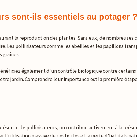
rs sont-ils essentiels au potager 
ssurant la reproduction des plantes. Sans eux, de nombreuses cu
. Les pollinisateurs comme les abeilles et les papillons transp
s graines.
s bénéficiez également d'un contrôle biologique contre certains 
 votre jardin. Comprendre leur importance est la première éta
présence de pollinisateurs, on contribue activement à la préserv
 l'utilisation massive de pesticides et la perte d'habitats nat