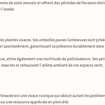
ins de soins annuels et offrent des périodes de floraison dist
 l'année.
des plantes vivaces. Ses ombelles jaunes lumineuses sont prisé
èmer spontanément, garantissant sa présence durablement dans 
ique, attire également une multitude de pollinisateurs. Ses pet
 insectes et rehaussant l'arôme ambiant de vos espaces verts.
hinacée est une vivace rustique qui séduit autant les jardinier
tue une ressource appréciée en plein été.