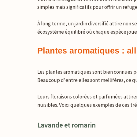
simples mais significatifs pour offrir un refu
À long terme, un jardin diversifié attire non 
écosystème équilibré où chaque espèce joue so
Plantes aromatiques : al
Les plantes aromatiques sont bien connues pour
Beaucoup d'entre elles sont mellifères, ce qu
Leurs floraisons colorées et parfumées attire
nuisibles. Voici quelques exemples de ces trés
Lavande et romarin