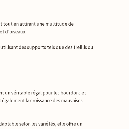
nt tout en attirant une multitude de
et d'oiseaux.
utilisant des supports tels que des treillis ou
nt un véritable régal pour les bourdons et
nt également la croissance des mauvaises
aptable selon les variétés, elle offre un