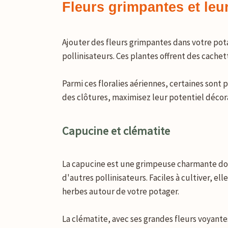
Fleurs grimpantes et leur 
Ajouter des fleurs grimpantes dans votre pot
pollinisateurs. Ces plantes offrent des cache
Parmi ces floralies aériennes, certaines sont 
des clôtures, maximisez leur potentiel décora
Capucine et clématite
La capucine est une grimpeuse charmante dont 
d'autres pollinisateurs. Faciles à cultiver,
herbes autour de votre potager.
La clématite, avec ses grandes fleurs voyantes