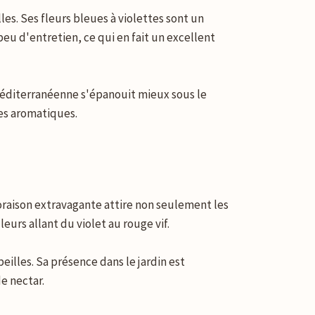
es. Ses fleurs bleues à violettes sont un
peu d'entretien, ce qui en fait un excellent
e méditerranéenne s'épanouit mieux sous le
les aromatiques.
floraison extravagante attire non seulement les
leurs allant du violet au rouge vif.
eilles. Sa présence dans le jardin est
e nectar.