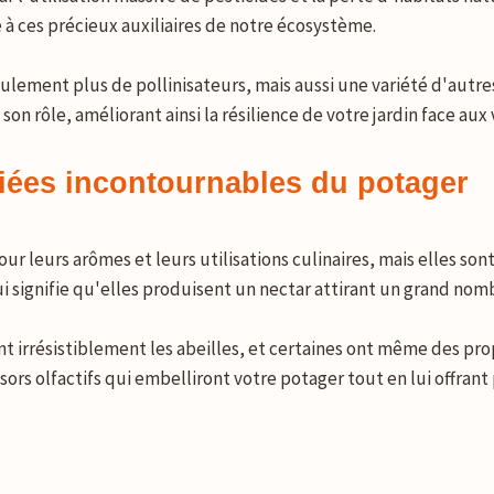
ge à ces précieux auxiliaires de notre écosystème.
seulement plus de pollinisateurs, mais aussi une variété d'autr
n rôle, améliorant ainsi la résilience de votre jardin face aux 
liées incontournables du potager
 leurs arômes et leurs utilisations culinaires, mais elles sont 
i signifie qu'elles produisent un nectar attirant un grand nom
nt irrésistiblement les abeilles, et certaines ont même des pro
ors olfactifs qui embelliront votre potager tout en lui offrant 