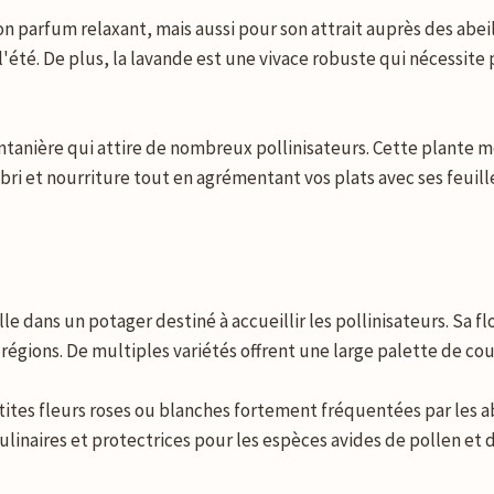
 parfum relaxant, mais aussi pour son attrait auprès des abeill
 l'été. De plus, la lavande est une vivace robuste qui nécessite 
printanière qui attire de nombreux pollinisateurs. Cette plant
 abri et nourriture tout en agrémentant vos plats avec ses feuil
le dans un potager destiné à accueillir les pollinisateurs. Sa 
s régions. De multiples variétés offrent une large palette de cou
tites fleurs roses ou blanches fortement fréquentées par les ab
inaires et protectrices pour les espèces avides de pollen et d