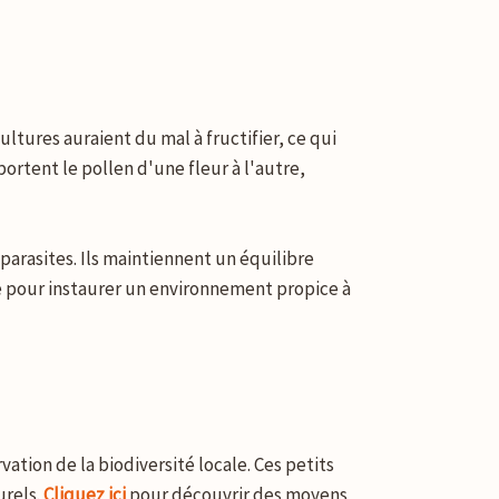
?
ltures auraient du mal à fructifier, ce qui
ortent le pollen d'une fleur à l'autre,
parasites. Ils maintiennent un équilibre
pe pour instaurer un environnement propice à
ation de la biodiversité locale. Ces petits
urels.
Cliquez ici
pour découvrir des moyens