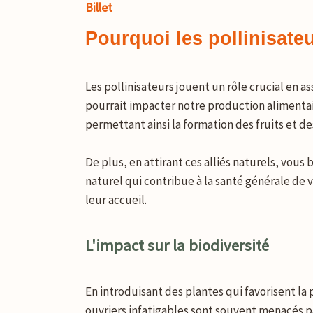
Billet
Pourquoi les pollinisateu
Les pollinisateurs jouent un rôle crucial en a
pourrait impacter notre production alimentaire
permettant ainsi la formation des fruits et de
De plus, en attirant ces alliés naturels, vou
naturel qui contribue à la santé générale de
leur accueil.
L'impact sur la biodiversité
En introduisant des plantes qui favorisent la 
ouvriers infatigables sont souvent menacés par