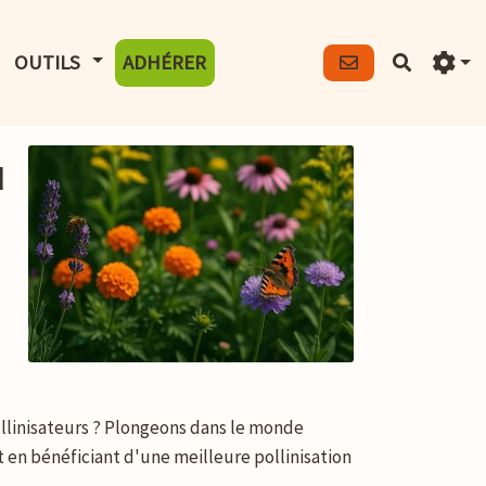
FICHER LE MENU
AFFICHER LE MENU
OUTILS
ADHÉRER
Recherch
u
pollinisateurs ? Plongeons dans le monde
en bénéficiant d'une meilleure pollinisation