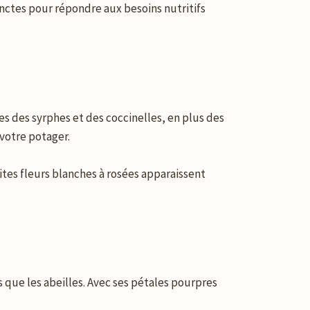
inctes pour répondre aux besoins nutritifs
es des syrphes et des coccinelles, en plus des
votre potager.
ites fleurs blanches à rosées apparaissent
s que les abeilles. Avec ses pétales pourpres