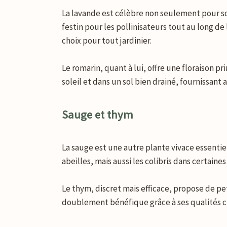
La lavande est célèbre non seulement pour son
festin pour les pollinisateurs tout au long de
choix pour tout jardinier.
Le romarin, quant à lui, offre une floraison 
soleil et dans un sol bien drainé, fournissant
Sauge et thym
La sauge est une autre plante vivace essentiel
abeilles, mais aussi les colibris dans certaine
Le thym, discret mais efficace, propose de pe
doublement bénéfique grâce à ses qualités cul