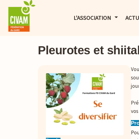
AFFICHER 
L'ASSOCIATION
ACTU
Pleurotes et shiit
Vou
sou
jou
Pré
vos
Pr
Pou