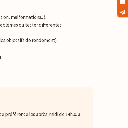
ion, malformations...).
roblèmes ou tester différentes
 des objectifs de rendement).
r
de préférence les après-midi de 14h00 à