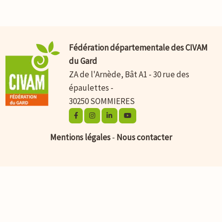
Fédération départementale des CIVAM
du Gard
ZA de l'Arnède, Bât A1 - 30 rue des
épaulettes -
30250 SOMMIERES
Mentions légales
-
Nous contacter