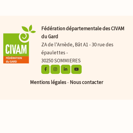
Fédération départementale des CIVAM
du Gard
ZA de l'Arnède, Bât A1 - 30 rue des
épaulettes -
30250 SOMMIERES
Mentions légales
-
Nous contacter