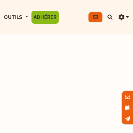
FICHER LE MENU
AFFICHER LE MENU
OUTILS
ADHÉRER
Recherch