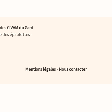
des CIVAM du Gard
ue des épaulettes -
Mentions légales
-
Nous contacter