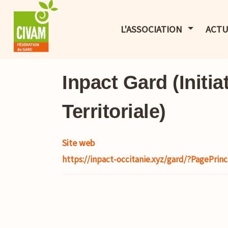
AFFICHER 
L'ASSOCIATION
ACTU
Inpact Gard (Initi
Territoriale)
Site web
https://inpact-occitanie.xyz/gard/?PagePrinc