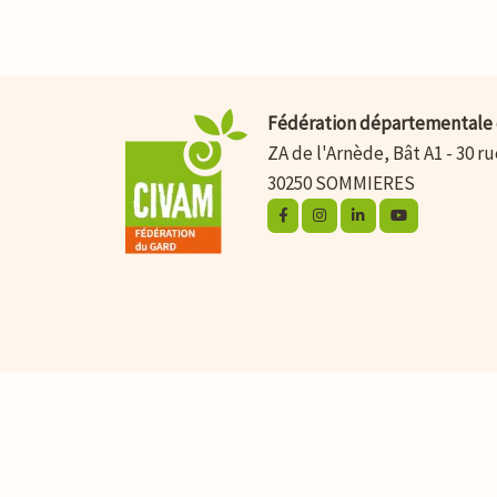
Fédération départementale 
ZA de l'Arnède, Bât A1 - 30 r
30250 SOMMIERES