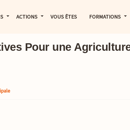
LE MENU
AFFICHER LE MENU
AFFICHER LE MENU
AF
S
ACTIONS
VOUS ÊTES
FORMATIONS
atives Pour une Agricultur
ipale