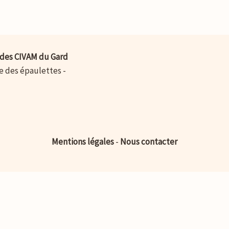
des CIVAM du Gard
ue des épaulettes -
Mentions légales
-
Nous contacter