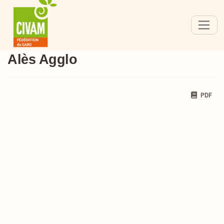
Alès Agglo
PDF