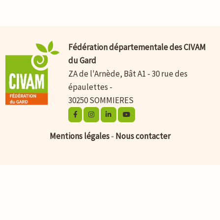
Fédération départementale des CIVAM
du Gard
ZA de l'Arnède, Bât A1 - 30 rue des
épaulettes -
30250 SOMMIERES
Mentions légales
-
Nous contacter