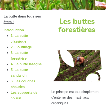
La butte dans tous ses
Les buttes
états !
forestières
Introduction
1. La butte
classique
2. L'outillage
3. La butte
forestière
4. La butte lasagne
5. La butte
sandwich
6. Les couches
chaudes
Le principe est tout simplement
Les supports de
d'enterrer des matériaux
cours!
organiques.