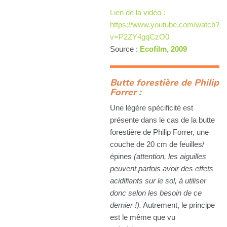
Lien de la vidéo :
https://www.youtube.com/watch?
v=P2ZY4gqCzO0
Source :
Ecofilm, 2009
Butte forestière de Philip
Forrer :
Une légère spécificité est
présente dans le cas de la butte
forestière de Philip Forrer, une
couche de 20 cm de feuilles/
épines
(attention, les aiguilles
peuvent parfois avoir des effets
acidifiants sur le sol, à utiliser
donc selon les besoin de ce
dernier !).
Autrement, le principe
est le même que vu