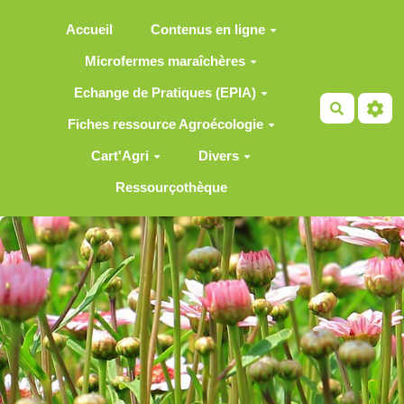
Aller au contenu principal
Accueil
Contenus en ligne
Microfermes maraîchères
Echange de Pratiques (EPIA)
Recherch
Fiches ressource Agroécologie
Cart'Agri
Divers
Ressourçothèque