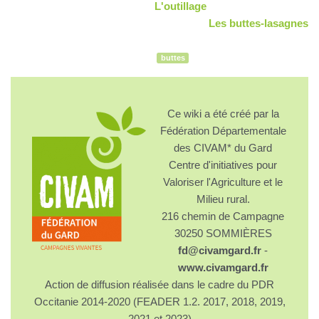
L'outillage
Les buttes-lasagnes
buttes
Ce wiki a été créé par la
Fédération Départementale
des CIVAM* du Gard
Centre d'initiatives pour
Valoriser l'Agriculture et le
Milieu rural.
216 chemin de Campagne
30250 SOMMIÈRES
fd@civamgard.fr
-
www.civamgard.fr
Action de diffusion réalisée dans le cadre du PDR
Occitanie 2014-2020 (FEADER 1.2. 2017, 2018, 2019,
2021 et 2023)