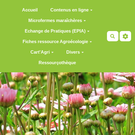
Aller au contenu principal
Accueil
Contenus en ligne
Microfermes maraîchères
Echange de Pratiques (EPIA)
Recherch
Fiches ressource Agroécologie
Cart'Agri
Divers
Ressourçothèque