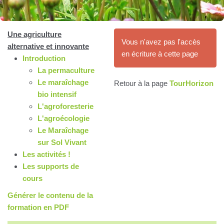
Une agriculture
Vous n'avez pas l'accès
alternative et innovante
en écriture à cette page
Introduction
La permaculture
Le maraîchage
Retour à la page
TourHorizon
bio intensif
L'agroforesterie
L'agroécologie
Le Maraîchage
sur Sol Vivant
Les activités !
Les supports de
cours
Générer le contenu de la
formation en PDF